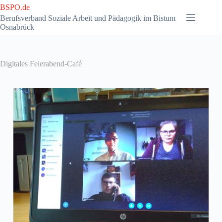
Zum
BSPO.de
Inhalt
Berufsverband Soziale Arbeit und Pädagogik im Bistum
springen
Osnabrück
Digitales Feierabend-Café