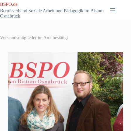
Zum
BSPO.de
Inhalt
Berufsverband Soziale Arbeit und Pädagogik im Bistum
springen
Osnabrück
Vorstandsmitglieder im Amt bestätigt