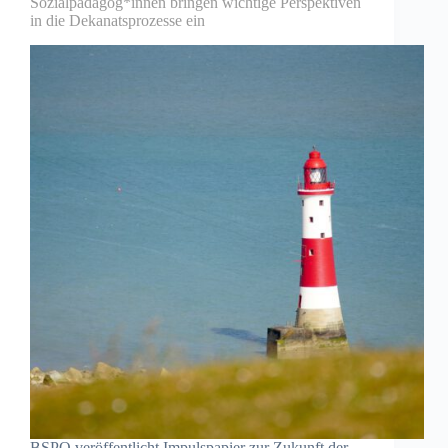
Sozialpädagog*innen bringen wichtige Perspektiven
in die Dekanatsprozesse ein
BSPO veröffentlicht Impulspapier zur Zukunft der