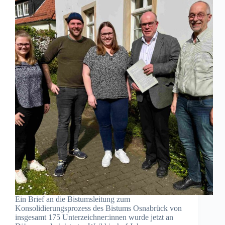
Ein Brief an die Bistumsleitung zum
Konsolidierungsprozess des Bistums Osnabrück von
insgesamt 175 Unterzeichner:innen wurde jetzt an